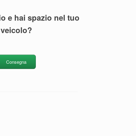
io e hai spazio nel tuo
veicolo?
Consegna