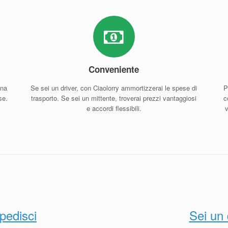
Conveniente
una
Se sei un driver, con Ciaolorry ammortizzerai le spese di
P
se.
trasporto. Se sei un mittente, troverai prezzi vantaggiosi
c
e accordi flessibili.
pedisci
Sei un