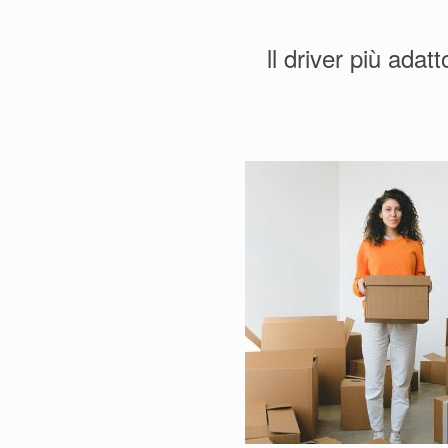
ll driver più ada