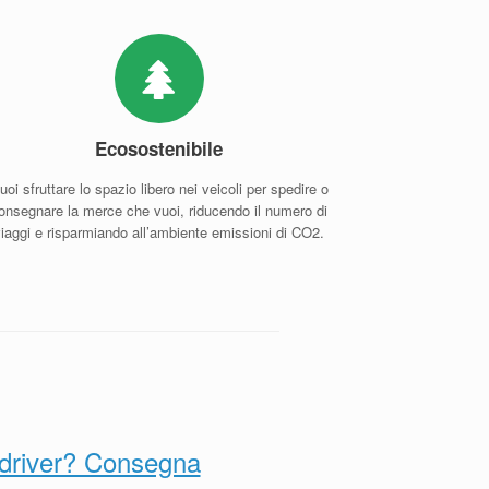
Ecosostenibile
uoi sfruttare lo spazio libero nei veicoli per spedire o
onsegnare la merce che vuoi, riducendo il numero di
viaggi e risparmiando all’ambiente emissioni di CO2.
 driver? Consegna