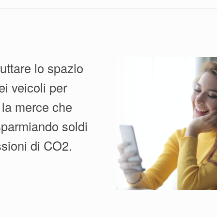
ruttare lo spazio
ei veicoli per
 la merce che
isparmiando soldi
sioni di CO2.